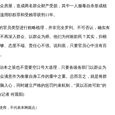
众房屋，造成两名群众财产受损，其中一人服毒自杀形成植
滥用职权罪和受贿罪获刑11年。
”的官员类型进行粗略梳理，并非完全罗列。不可否认，确实有
不再深入群众、以群众为师。他们为何敢欺民？其实，归根
够、态度不端、责任心不强。说到底，只要官员心中没有百
。
治本之策也不需要空口号大道理，只要各级各部门以群众为
众满意作为衡量自身工作的重中之重。总而言之，就是将群
脑入心，同时建立严格的惩罚约束机制，“莫以百姓可欺”的
记者 何晨阳)
使用，不代表本网观点）