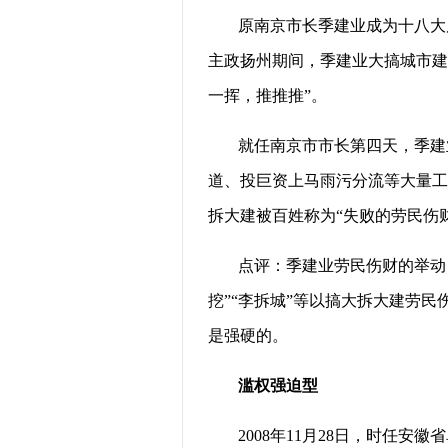
原南京市长季建业成为十八大后
主政扬州期间，季建业大搞城市建
一挥，推推推”。
就任南京市市长第四天，季建
道、投巨资上马雨污分流等大量工
拆大建被百姓称为“失败的劳民伤
点评：季建业劳民伤财的举动
挖”“李拆城”等以搞大拆大建劳民
是强硬的。
滥权强迫型
2008年11月28日，时任