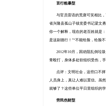
言行粗暴型
与官员雷语的荒唐可笑相比，
省兴隆县孤山子镇党委书记梁文勇
你一个解释，现在的老百姓就是：
是这副德行！”“不能给脸，给脸不
2012年10月，因劝阻乱倒
青殴打，身体多处软组织受伤，手
点评：文明社会，这些口不择
人员身上，真让人难以置信。虽然
就够了？这些单位平日里组织的学
劳民伤财型